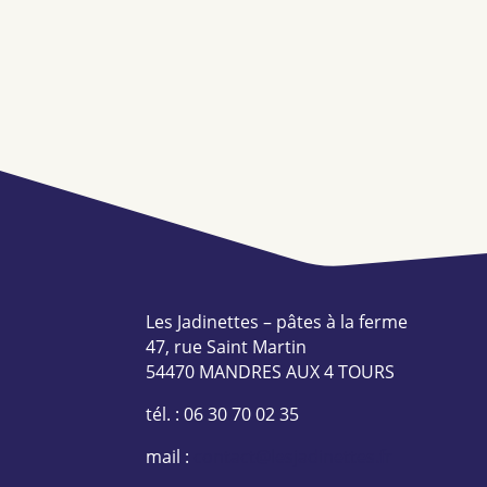
Les Jadinettes – pâtes à la ferme
47, rue Saint Martin
54470 MANDRES AUX 4 TOURS
tél. : 06 30 70 02 35
mail :
contact@lesjadinettes.fr