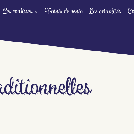
Les coulisses
Points de vente
Les actualités
Co
aditionnelles