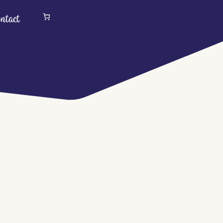
ntact