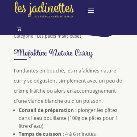
Catégorie :
Les pâtes malicieuses
Mafaldine Nature Curry
Fondantes en bouche, les mafaldines nature
curry se dégustent simplement avec un peu de
crème fraîche ou alors en accompagnement
d'une viande blanche ou d'un poisson.
Conseil de préparation
: plonger les pâtes
dans l'eau bouillante (100g de pâtes pour 1
litre d'eau)
Temps de cuisson
: 4 à 6 minutes